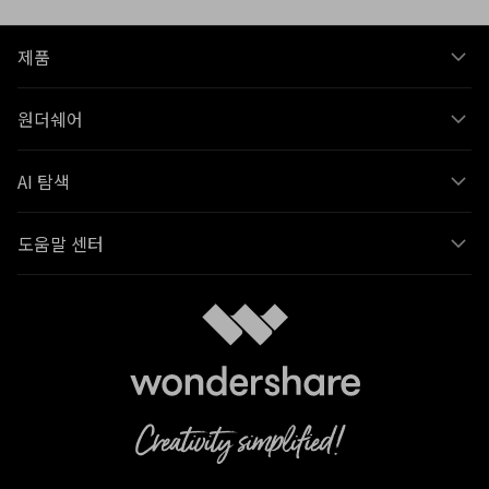
제품
원더쉐어
AI 탐색
도움말 센터