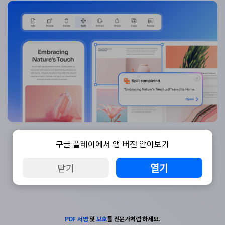
썸네일에서 재배열할 페이지를 빠르게 찾아 원하는 대로 PDF 페이지를 정리하
세요.
구글 플레이에서 앱 버전 알아보기
열기
닫기
PDF 서명
및
보호
를 전문가처럼 하세요.