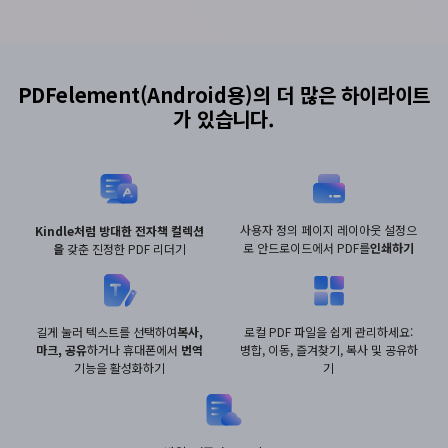
PDFelement(Android용)의 더 많은 하이라이트
가 있습니다.
사용자 정의 페이지 레이아웃 설정으
Kindle처럼 방대한 전자책 컬렉션
로 안드로이드에서 PDF를
인쇄하기
을
갖춘 진정한 PDF 리더기
길게 눌러 텍스트를 선택하여
복사,
로컬 PDF 파일을 쉽게 관리하세요:
마크, 공유
하거나 휴대폰에서
번역
병합, 이동, 즐겨찾기, 복사 및
공유하
기능을 활성화하기
기