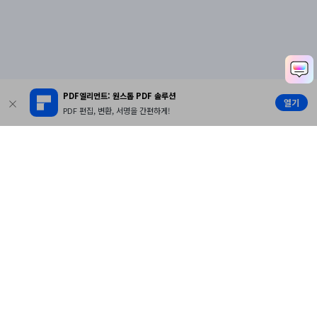
PDF엘리먼트: 원스톱 PDF 솔루션
열기
PDF 편집, 변환, 서명을 간편하게!
제품
원더쉐어
AI 탐색
도움말 센터