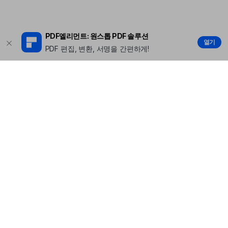
PDF엘리먼트: 원스톱 PDF 솔루션
열기
PDF 편집, 변환, 서명을 간편하게!
제품
원더쉐어
AI 탐색
도움말 센터