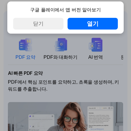
구글 플레이에서 앱 버전 알아보기
열기
닫기
PDFelement AI 사용 방법
PDF 요약
PDF와 대화하기
AI 번역
문법
AI 빠른 PDF 요약
PDF에서 핵심 포인트를 요약하고, 초록을 생성하며, 키
워드를 추출합니다.