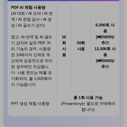
PDF AI 체험 사용량
(AI 대화 / AI 요약 / AI 번
역 / AI 문법 검사 / AI 생
6,000회 사
성 / AI 글쓰기 감지)
용
참고: AI 번역 및 AI 글쓰
10
(₩25800)/
기 감지와 같은 PDF 처
회
50회
추가
리 기능의 경우, 사용량
사
사용
12,000회 사
은 10페이지 단위로 계
용
용
산되며 성공적으로 처리
(₩55900)/
된 경우에만 차감됩니
추가
다. 사용 한도는 매월 초
기화되며, 월 1,000회까
지 가능합니다.
총 1회 사용 가능
PPT 생성 체험 사용량
(Presentory는 별도로 구매해야
합니다)