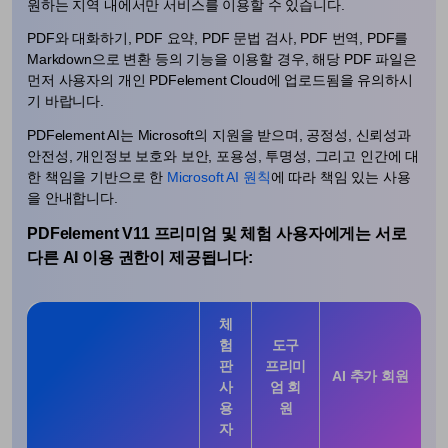
원하는 지역 내에서만 서비스를 이용할 수 있습니다.
PDF와 대화하기, PDF 요약, PDF 문법 검사, PDF 번역, PDF를
Markdown으로 변환 등의 기능을 이용할 경우, 해당 PDF 파일은
먼저 사용자의 개인 PDFelement Cloud에 업로드됨을 유의하시
기 바랍니다.
PDFelement AI는 Microsoft의 지원을 받으며, 공정성, 신뢰성과
안전성, 개인정보 보호와 보안, 포용성, 투명성, 그리고 인간에 대
한 책임을 기반으로 한
Microsoft AI 원칙
에 따라 책임 있는 사용
을 안내합니다.
PDFelement V11 프리미엄 및 체험 사용자에게는 서로
다른 AI 이용 권한이 제공됩니다:
체
험
도구
판
프리미
AI 추가 회원
사
엄 회
용
원
자