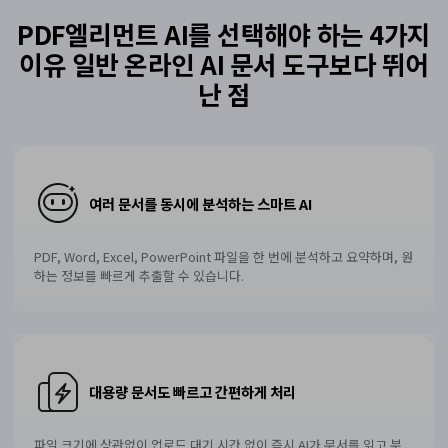
AI PDF 요약기
PDF엘리먼트 AI를 선택해야 하는 4가지
PDF 전자 서명
이유
일반 온라인 AI 문서 도구보다 뛰어
난 점
모든 기능 알아보기
여러 문서를 동시에 분석하는 스마트 AI
PDF, Word, Excel, PowerPoint 파일을 한 번에 분석하고 요약하며, 원
하는 정보를 빠르게 추출할 수 있습니다.
대용량 문서도 빠르고 간편하게 처리
파일 크기에 상관없이 업로드 대기 시간 없이 즉시 AI가 문서를 읽고 분