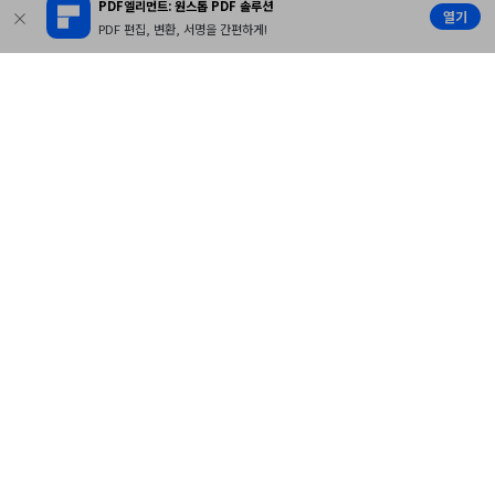
PDF엘리먼트: 원스톱 PDF 솔루션
열기
PDF 편집, 변환, 서명을 간편하게!
스마트한 AI PDF 도구
언제, 어디서나 간편하게
무료 다운로드
가격 알아보기 >>