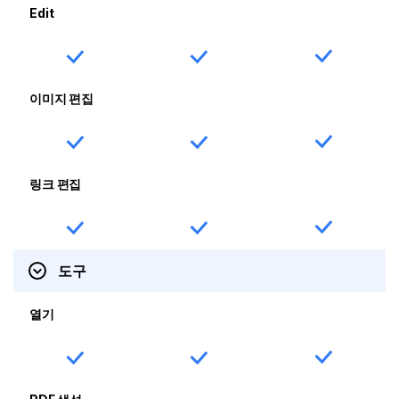
Edit
이미지 편집
링크 편집
도구
열기