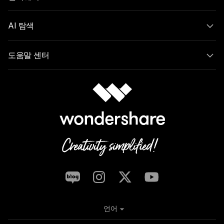
AI 탐색
도움말 센터
언어