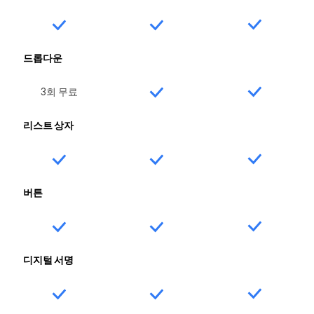
드롭다운
3회 무료
리스트 상자
버튼
디지털 서명