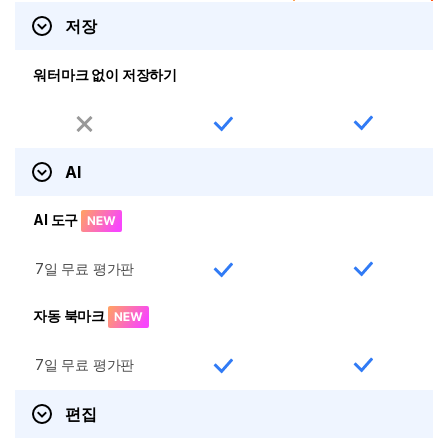
저장
워터마크 없이 저장하기
AI
AI 도구
7일 무료 평가판
자동 북마크
7일 무료 평가판
편집