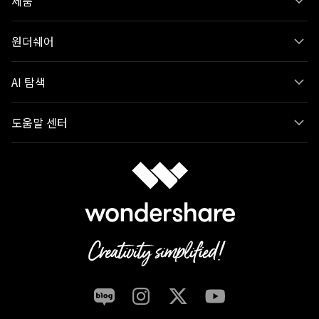
제품
원더쉐어
AI 탐색
도움말 센터