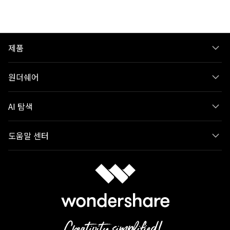
제품
원더쉐어
AI 탐색
도움말 센터