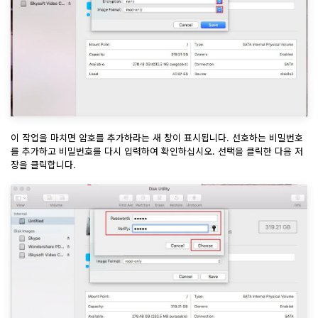
이 작업을 마치면 암호를 추가하라는 새 창이 표시됩니다. 선호하는 비밀번호
를 추가하고 비밀번호를 다시 입력하여 확인하십시오. 선택을 클릭한 다음 저
장을 클릭합니다.