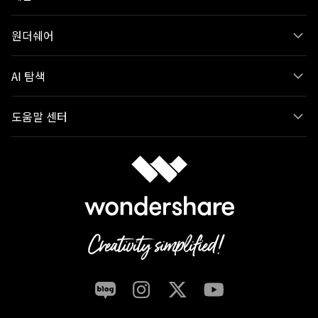
원더쉐어
AI 탐색
도움말 센터