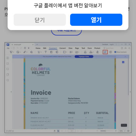
구글 플레이에서 앱 버전 알아보기
PDFelement를 사용하여 음악을 추가하려는 PDF 문서를 연 다음 "주석"섹션
으로 이동하여 "첨부 파일 추가"를 클릭하십시오.
열기
닫기
무료 다운로드