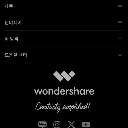
제품
원더쉐어
AI 탐색
도움말 센터