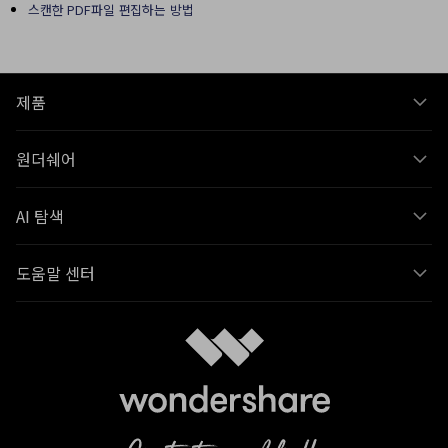
스캔한 PDF파일 편집하는 방법
제품
원더쉐어
AI 탐색
도움말 센터