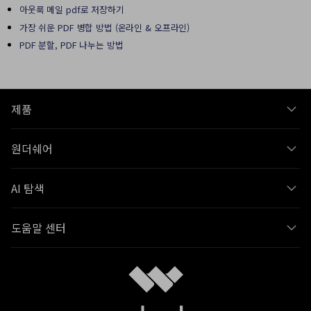
아웃룩 메일 pdf로 저장하기
가장 쉬운 PDF 병합 방법 (온라인 & 오프라인)
PDF 분할, PDF 나누는 방법
제품
원더쉐어
AI 탐색
도움말 센터