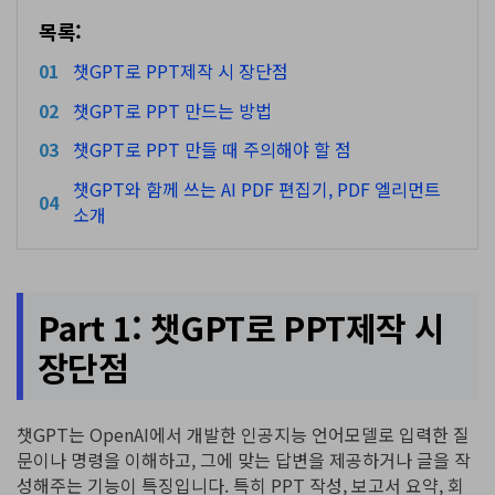
AI PDF 요약기
목록:
PDF 전자 서명
01
챗GPT로 PPT제작 시 장단점
02
챗GPT로 PPT 만드는 방법
모든 기능 알아보기
03
챗GPT로 PPT 만들 때 주의해야 할 점
챗GPT와 함께 쓰는 AI PDF 편집기, PDF 엘리먼트
04
소개
Part 1: 챗GPT로 PPT제작 시
장단점
챗GPT는 OpenAI에서 개발한 인공지능 언어모델로 입력한 질
문이나 명령을 이해하고, 그에 맞는 답변을 제공하거나 글을 작
성해주는 기능이 특징입니다. 특히 PPT 작성, 보고서 요약, 회