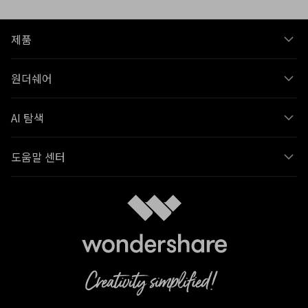
제품
원더쉐어
AI 탐색
도움말 센터