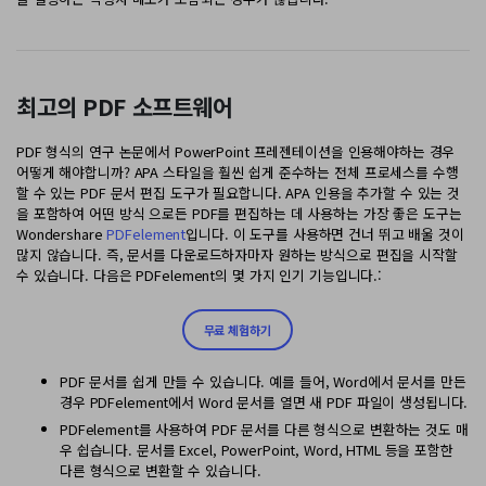
AI PDF 요약기
PDF 전자 서명
최고의 PDF 소프트웨어
모든 기능 알아보기
PDF 형식의 연구 논문에서 PowerPoint 프레젠테이션을 인용해야하는 경우
어떻게 해야합니까? APA 스타일을 훨씬 쉽게 준수하는 전체 프로세스를 수행
할 수 있는 PDF 문서 편집 도구가 필요합니다. APA 인용을 추가할 수 있는 것
을 포함하여 어떤 방식 으로든 PDF를 편집하는 데 사용하는 가장 좋은 도구는
Wondershare
PDFelement
입니다. 이 도구를 사용하면 건너 뛰고 배울 것이
많지 않습니다. 즉, 문서를 다운로드하자마자 원하는 방식으로 편집을 시작할
수 있습니다. 다음은 PDFelement의 몇 가지 인기 기능입니다.:
무료 체험하기
PDF 문서를 쉽게 만들 수 있습니다. 예를 들어, Word에서 문서를 만든
경우 PDFelement에서 Word 문서를 열면 새 PDF 파일이 생성됩니다.
PDFelement를 사용하여 PDF 문서를 다른 형식으로 변환하는 것도 매
우 쉽습니다. 문서를 Excel, PowerPoint, Word, HTML 등을 포함한
다른 형식으로 변환할 수 있습니다.