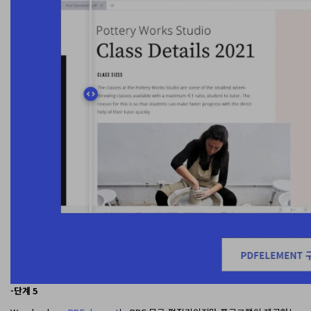
-단계 5