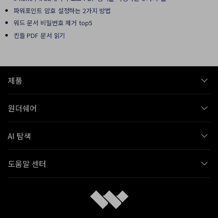
파워포인트 암호 설정하는 2가지 방법
워드 문서 비밀번호 제거 top5
킨들 PDF 문서 읽기
제품
원더쉐어
AI 탐색
도움말 센터