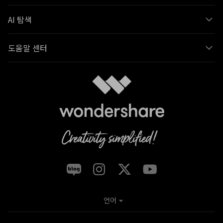
AI 탐색
도움말 센터
언어