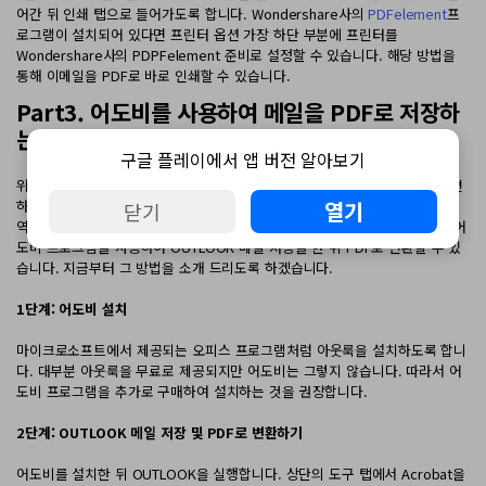
어간 뒤 인쇄 탭으로 들어가도록 합니다. Wondershare사의
PDFelement
프
로그램이 설치되어 있다면 프린터 옵션 가장 하단 부분에 프린터를
Wondershare사의 PDPFelement 준비로 설정할 수 있습니다. 해당 방법을
통해 이메일을 PDF로 바로 인쇄할 수 있습니다.
Part3. 어도비를 사용하여 메일을 PDF로 저장하
는 방법
구글 플레이에서 앱 버전 알아보기
위에서 소개 드린 Wondeshare사의 PDFelement 프로그램을 사용하여 간편
하게 이메일을 저장한 뒤 메일을 PDF로 저장하는 방법을 이용하고 편집 기능
열기
닫기
역시 이용할 수 있습니다. 이외에도 현재 많이 사용되는 프로그램 중 하나인 어
도비 프로그램을 사용하여 OUTLOOK 메일 저장을 한 뒤 PDF로 변환할 수 있
습니다. 지금부터 그 방법을 소개 드리도록 하겠습니다.
1단계: 어도비 설치
마이크로소프트에서 제공되는 오피스 프로그램처럼 아웃룩을 설치하도록 합니
다. 대부분 아웃룩을 무료로 제공되지만 어도비는 그렇지 않습니다. 따라서 어
도비 프로그램을 추가로 구매하여 설치하는 것을 권장합니다.
2단계: OUTLOOK 메일 저장 및 PDF로 변환하기
어도비를 설치한 뒤 OUTLOOK을 실행합니다. 상단의 도구 탭에서 Acrobat을