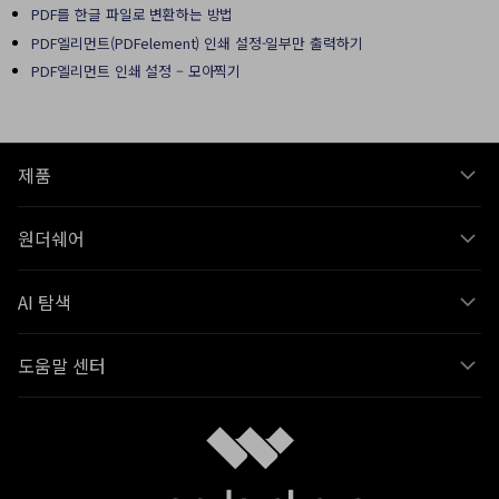
PDF를 한글 파일로 변환하는 방법
PDF엘리먼트(PDFelement) 인쇄 설정-일부만 출력하기
PDF엘리먼트 인쇄 설정 – 모아찍기
제품
원더쉐어
AI 탐색
도움말 센터