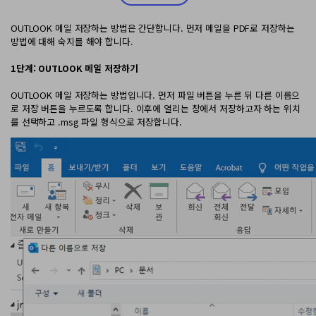
PDF 변환
구독 취소
PDFelement 자료실
PDF 온라인 도구
로그인
OUTLOOK 메일 저장하는 방법은 간단합니다. 먼저 메일을 PDF로 저장하는
AI 콘텐츠 탐지기
PDF 편집
방법에 대해 숙지를 해야 합니다.
유튜브
PDF JPG 변환
AI PDF 재작성
PDF 압축
검색
1단계: OUTLOOK 메일 저장하기
네이버 블로그
PDF PPT 변환
AI PDF 설명
PDF 구성
OUTLOOK 메일 저장하는 방법입니다. 먼저 파일 버튼을 누른 뒤 다른 이름으
로 저장 버튼을 누르도록 합니다. 이후에 열리는 창에서 저장하고자 하는 위치
PDF 병합
문서와 채팅하기
를 선택하고 .msg 파일 형식으로 저장합니다.
전문용
PDF 압축
AI 이미지 생성기
PDF 폼
PDF 회전
PDF 서명
기타 온라인 도구
AI 지원 센터
PDF 보호
PDF 일괄 작업
PDF OCR
PDF 데이터 추출