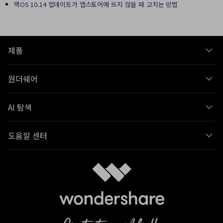
맥OS 10.14 업데이트가 앱스토어에 뜨지 않을 때 고치는 방법
제품
원더쉐어
AI 탐색
도움말 센터