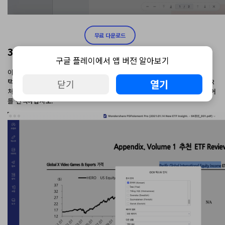
무료 다운로드
3 단계. 스캔한 문서 번역
구글 플레이에서 앱 버전 알아보기
이제 OCR을 수행한 후 스캔 한 PDF 파일을 편집할 수 있습니다. 텍스트를 선
열기
택하고 복사하십시오. 원하는 브라우저를 열고 Google 번역을 검색하여 OCR
닫기
처리된 문서 내용을 붙여 넣고 프랑스어, 아랍어 또는 기타와 같이 번역할 언어
를 선택하십시오.