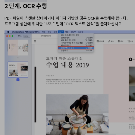
AI PDF 요약기
2 단계. OCR 수행
PDF 전자 서명
PDF 파일이 스캔한 상태이거나 이미지 기반인 경우 OCR을 수행해야 합니다.
프로그램 상단에 위치한 “보기” 탭에 “OCR 텍스트 인식”을 클릭하십시오.
모든 기능 알아보기