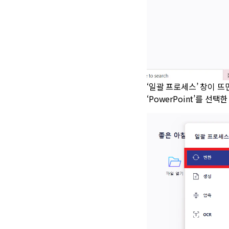
‘일괄 프로세스’ 창이 뜨
‘PowerPoint’를 선