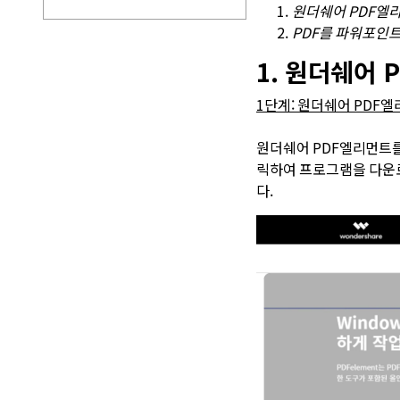
원더쉐어 PDF엘
PDF
를 파워포인트
1. 원더쉐어
1단계: 원더쉐어 PDF
원더쉐어 PDF엘리먼트
릭하여 프로그램을 다운로
다.