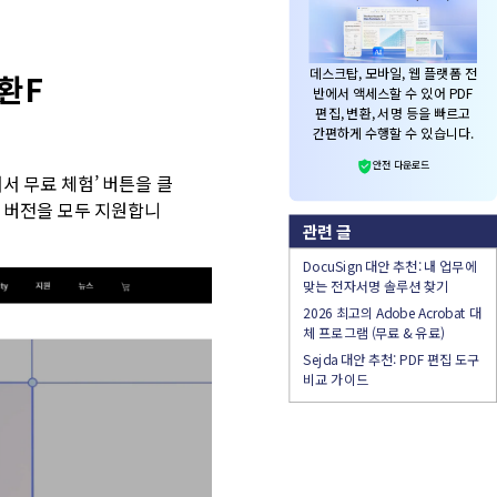
데스크탑, 모바일, 웹 플랫폼 전
환F
반에서 액세스할 수 있어 PDF
편집, 변환, 서명 등을
빠르고
간편하게 수행할 수 있습니다.
안전 다운로드
 무료 체험’ 버튼을 클
c 버전을 모두 지원합니
관련 글
DocuSign 대안 추천: 내 업무에
맞는 전자서명 솔루션 찾기
2026 최고의 Adobe Acrobat 대
체 프로그램 (무료 & 유료)
Sejda 대안 추천: PDF 편집 도구
비교 가이드