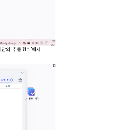
하단의 ‘추출 형식’에서