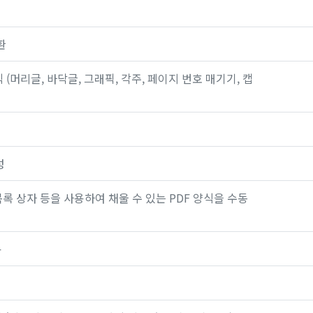
환
(머리글, 바닥글, 그래픽, 각주, 페이지 번호 매기기, 캡
성
목록 상자 등을 사용하여 채울 수 있는 PDF 양식을 수동
용