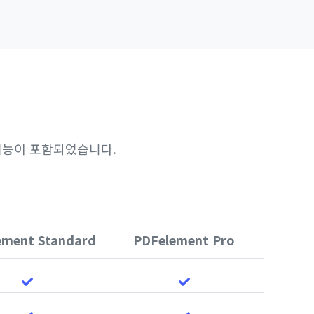
기능이 포함되었습니다.
ement Standard
PDFelement Pro