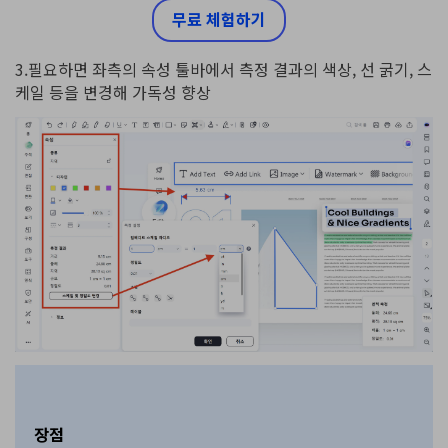
무료 체험하기
3.필요하면 좌측의 속성 툴바에서 측정 결과의 색상, 선 굵기, 스
케일 등을 변경해 가독성 향상
장점