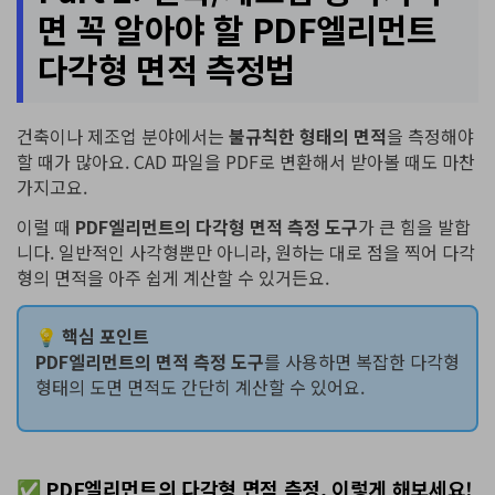
면 꼭 알아야 할 PDF엘리먼트
다각형 면적 측정법
건축이나 제조업 분야에서는
불규칙한 형태의 면적
을 측정해야
할 때가 많아요. CAD 파일을 PDF로 변환해서 받아볼 때도 마찬
가지고요.
이럴 때
PDF엘리먼트의 다각형 면적 측정 도구
가 큰 힘을 발합
니다. 일반적인 사각형뿐만 아니라, 원하는 대로 점을 찍어 다각
형의 면적을 아주 쉽게 계산할 수 있거든요.
💡
핵심 포인트
PDF엘리먼트의 면적 측정 도구
를 사용하면 복잡한 다각형
형태의 도면 면적도 간단히 계산할 수 있어요.
✅ PDF엘리먼트의 다각형 면적 측정, 이렇게 해보세요!