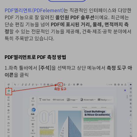
PDF엘리먼트(PDFelement)
는 직관적인 인터페이스와 다양한
PDF 기능으로 잘 알려진
올인원 PDF 솔루션
이예요. 최근에는
단순 편집 기능을 넘어
PDF에 표시된 거리, 둘레, 면적까지 측
정
할 수 있는 전문적인 기능을 제공해, 건축·제조·공학 분야에서
특히 주목받고 있습니다.
PDF엘리먼트로 PDF 측정 방법
1.좌측 툴바에서
[주석]
을 선택하고 상단 메뉴에서
측정 도구 아
이콘
을 클릭