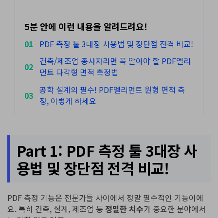
AI PDF 요약기
PDF 전자 서명
5분 안에 이런 내용을 알려드려요!
01
PDF 측정 툴 3대장 사용법 및 장단점 전격 비교!
모든 기능 알아보기
건축/제조업 종사자라면 꼭 알아야 할 PDF엘리
02
먼트 다각형 면적 측정법
공학 설계의 필수! PDF엘리먼트 원형 면적 측
03
정, 이렇게 하세요
Part 1: PDF 측정 툴 3대장 사
용법 및 장단점 전격 비교!
PDF 측정 기능은 전문가들 사이에서 정말 필수적인 기능이에
요. 특히 건축, 설계, 제조업 등
정밀한 치수
가 중요한 분야에서