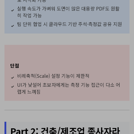
실행 속도가 가벼워 도면이 많은 대용량 PDF도 원활
히 작업 가능
팀 단위 협업 시 클라우드 기반 주석·측정값 공유 지원
단점
비례축척(Scale) 설정 기능이 제한적
UI가 낯설어 초보자에게는 측정 기능 접근이 다소 어
렵게 느껴짐
Part 2: 건축/제조업 종사자라