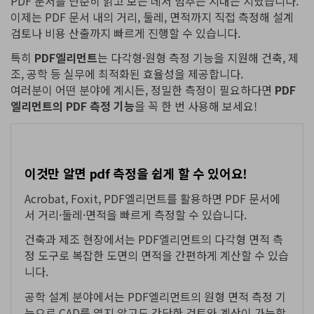
PDF 문서를 단순히 읽고 보는 데서 멈추는 시대는 지났습니다.
이제는 PDF 문서 내의 거리, 둘레, 면적까지 직접 측정해 설계
검토나 비용 산출까지 빠르게 진행할 수 있습니다.
특히
PDF엘리먼트
는 다각형·원형 측정 기능을 지원해 건축, 제
조, 공학 등 실무에 최적화된 효율성을 제공합니다.
여러분이 어떤 분야에 계시든, 정밀한 측정이 필요하다면
PDF
엘리먼트의 PDF 측정 기능
을 꼭 한 번 사용해 보세요!
이것만 알면 pdf 측정을 쉽게 할 수 있어요!
Acrobat, Foxit, PDF엘리먼트를 활용하면 PDF 문서에
서 거리·둘레·면적을 빠르게 측정할 수 있습니다.
건축과 제조 현장에서는 PDF엘리먼트의 다각형 면적 측
정 도구로 복잡한 도면의 면적을 간편하게 계산할 수 있습
니다.
공학 설계 분야에서는 PDF엘리먼트의 원형 면적 측정 기
능으로 CAD를 열지 않고도 간단한 검토와 계산이 가능합