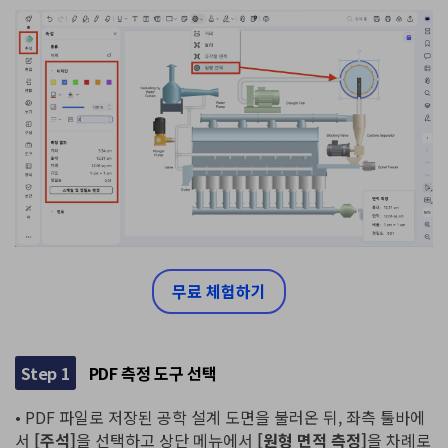
무료 체험하기
Step 1
PDF 측정 도구 선택
• PDF 파일로 저장된 공학 설계 도면을 불러온 뒤, 좌측 툴바에
서
[주석]
을 선택하고 상단 메뉴에서
[원형 면적 측정]
을 차례로