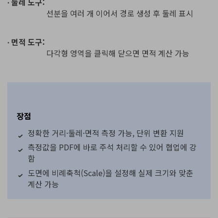
∙ 둘레 도구:
선분을 여러 개 이어서 경로 생성 후 둘레 표시
∙ 면적 도구:
다각형 영역을 클릭해 닫으면 면적 계산 가능
장점
정확한 거리·둘레·면적 측정 가능, 단위 변환 지원
측정값을 PDF에 바로 주석 처리할 수 있어 협업에 강
함
도면에 비례축척(Scale)을 설정해 실제 크기와 맞춘
계산 가능