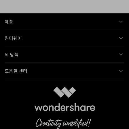
제품
원더쉐어
AI 탐색
도움말 센터