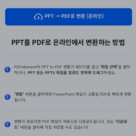
AI PDF 요약기
PDF 전자 서명
PPT → PDF로 변환 (온라인)
모든 기능 알아보기
PPT를 PDF로 온라인에서 변환하는 방법
PDFelement의 PPT to PDF 변환기 페이지를 열고
'파일 선택'
을 클릭
1
하거나,
PPT 또는 PPTX 파일을 업로드 영역에 드래그
하세요.
'변환'
버튼을 클릭하면 PowerPoint 파일이 고품질 PDF로 빠르게 변환
2
됩니다.
변환이 완료되면 PDF 파일이 자동으로 다운로드됩니다. 또는
'다운로
3
드'
버튼을 클릭해 직접 저장할 수도 있습니다.